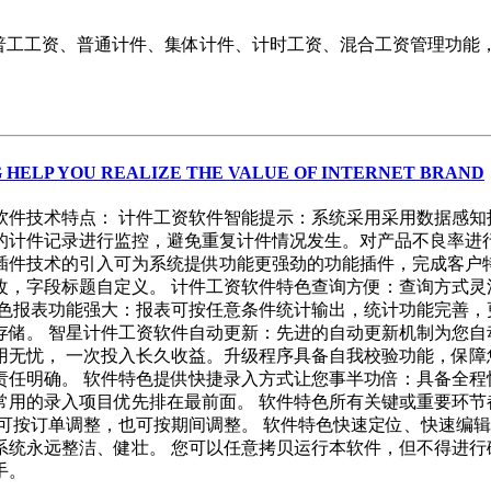
有普工工资、普通计件、集体计件、计时工资、混合工资管理功能
 HELP YOU REALIZE THE VALUE OF INTERNET BRAND
管理软件技术特点： 计件工资软件智能提示：系统采用采用数据感
的计件记录进行监控，避免重复计件情况发生。对产品不良率进行
插件技术的引入可为系统提供功能更强劲的功能插件，完成客户特
改，字段标题自定义。 计件工资软件特色查询方便：查询方式灵
特色报表功能强大：报表可按任意条件统计输出，统计功能完善，
储。 智星计件工资软件自动更新：先进的自动更新机制为您自
无忧， 一次投入长久收益。升级程序具备自我校验功能，保障
责任明确。 软件特色提供快捷录入方式让您事半功倍：具备全程
常用的录入项目优先排在最前面。 软件特色所有关键或重要环节
可按订单调整，也可按期间调整。 软件特色快速定位、快速编辑
统永远整洁、健壮。 您可以任意拷贝运行本软件，但不得进行
手。