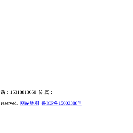
：15318813658 传 真：
s reserved.
网站地图
鲁ICP备15003388号