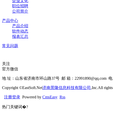
企业文化
职位招聘
公司简介
产品中心
产品介绍
软件动态
报表汇总
常见问题
关注
官方微信
地 址：山东省济南市环山路37号 邮 箱：22991890@qq.com 电 话
Copyright ©EastSoft.Net
济南景隆信息科技有限公司
,Inc.All right
注册
登录
Powered by
CmsEasy
Rss
热门关键词�?